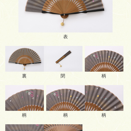
表
柄
裏
閉
柄
柄
柄