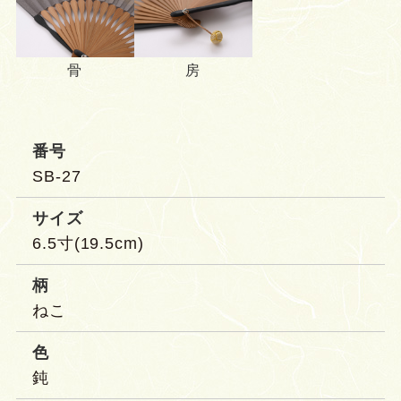
骨
房
番号
SB-27
サイズ
6.5寸(19.5cm)
柄
ねこ
色
鈍