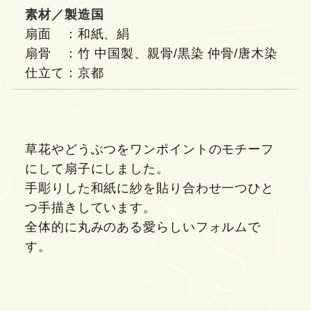
素材／製造国
扇面 ：和紙、絹
扇骨 ：竹 中国製、親骨/黒染 仲骨/唐木染
仕立て：京都
草花やどうぶつをワンポイントのモチーフ
にして扇子にしました。
手彫りした和紙に紗を貼り合わせ一つひと
つ手描きしています。
全体的に丸みのある愛らしいフォルムで
す。