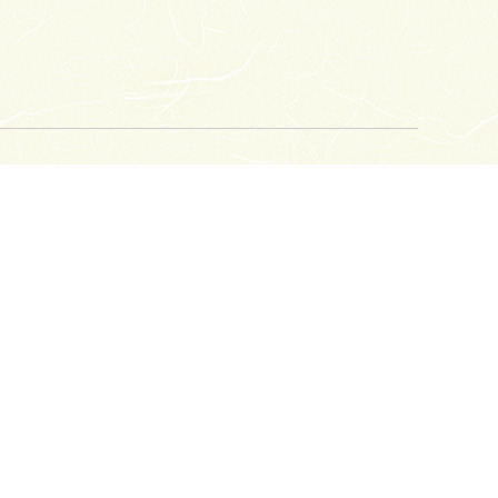
により、波打つような模様を表現していま