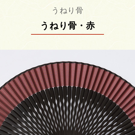
うねり骨
うねり骨・赤